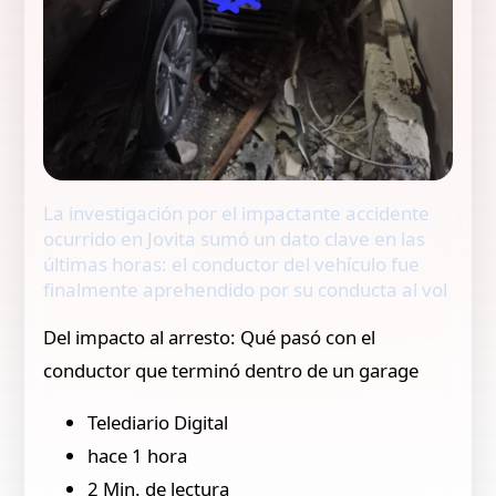
La investigación por el impactante accidente
ocurrido en Jovita sumó un dato clave en las
últimas horas: el conductor del vehículo fue
finalmente aprehendido por su conducta al vol
Del impacto al arresto: Qué pasó con el
conductor que terminó dentro de un garage
Telediario Digital
hace 1 hora
2 Min. de lectura