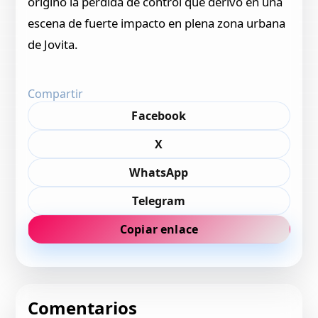
originó la pérdida de control que derivó en una
escena de fuerte impacto en plena zona urbana
de Jovita.
Compartir
Facebook
X
WhatsApp
Telegram
Copiar enlace
Comentarios