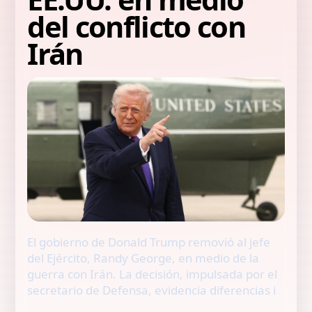
del conflicto con
Irán
El gobierno de Donald Trump removió al jefe
del Ejército, Randy George, en medio de la
guerra con Irán. La decisión, impulsada por el
secretario de Defensa, evidencia diferencias i