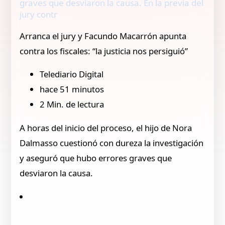
graves que desviaron la causa. En la previa del
jury contr
Arranca el jury y Facundo Macarrón apunta
contra los fiscales: “la justicia nos persiguió”
Telediario Digital
hace 51 minutos
2 Min. de lectura
A horas del inicio del proceso, el hijo de Nora
Dalmasso cuestionó con dureza la investigación
y aseguró que hubo errores graves que
desviaron la causa.