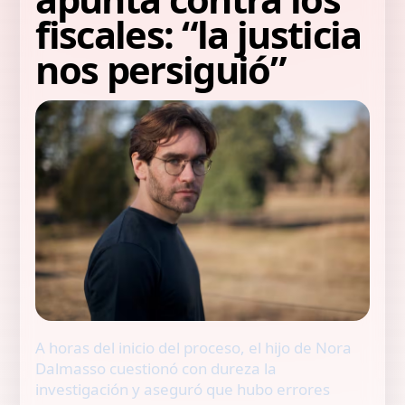
fiscales: “la justicia
nos persiguió”
A horas del inicio del proceso, el hijo de Nora
Dalmasso cuestionó con dureza la
investigación y aseguró que hubo errores