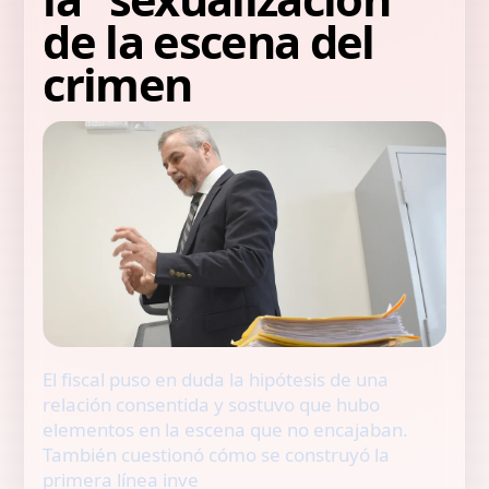
de la escena del
crimen
El fiscal puso en duda la hipótesis de una
relación consentida y sostuvo que hubo
elementos en la escena que no encajaban.
También cuestionó cómo se construyó la
primera línea inve