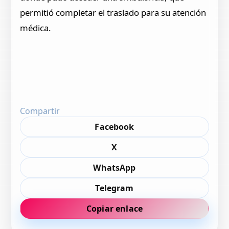
permitió completar el traslado para su atención
médica.
Compartir
Facebook
X
WhatsApp
Telegram
Copiar enlace