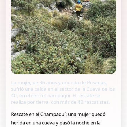
La mujer, de 36 años y oriunda de Posadas,
sufrió una caída en el sector de la Cueva de los
40, en el cerro Champaquí. El rescate se
realiza por tierra, con más de 40 rescatistas,
Rescate en el Champaquí: una mujer quedó
herida en una cueva y pasó la noche en la