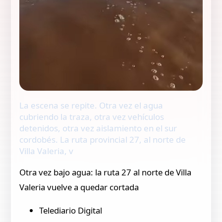
La escena se repite. Otra vez el agua
cubriendo la traza, otra vez vehículos
detenidos, otra vez aislamiento en el sur
cordobés. La ruta provincial 27, al norte de
Villa Valeria, v
Otra vez bajo agua: la ruta 27 al norte de Villa
Valeria vuelve a quedar cortada
Telediario Digital