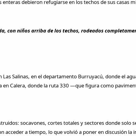
s enteras debieron refugiarse en los techos de sus casas 
a, con niños arriba de los techos, rodeados completamen
n Las Salinas, en el departamento Burruyacú, donde el agu
tica en Calera, donde la ruta 330 —que figura como pavime
truidos: socavones, cortes totales y sectores donde solo s
acceder a tiempo, lo que volvió a poner en discusión la inf