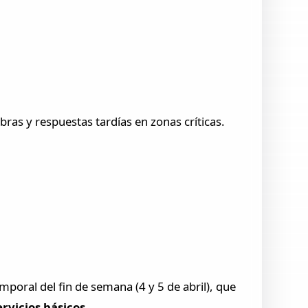
ras y respuestas tardías en zonas críticas.
mporal del fin de semana (4 y 5 de abril), que
rvicios básicos.