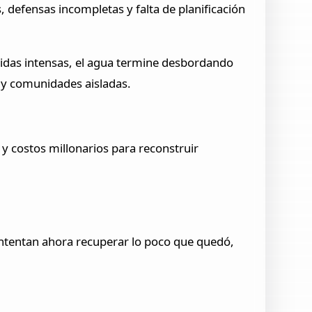
s, defensas incompletas y falta de planificación
ecidas intensas, el agua termine desbordando
a y comunidades aisladas.
 y costos millonarios para reconstruir
intentan ahora recuperar lo poco que quedó,