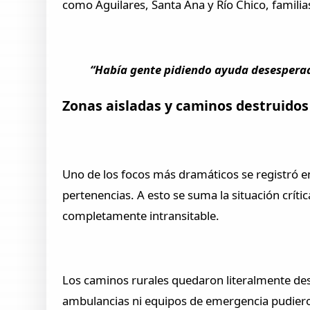
como Aguilares, Santa Ana y Río Chico, familia
“Había gente pidiendo ayuda desesperad
Zonas aisladas y caminos destruidos
Uno de los focos más dramáticos se registró e
pertenencias. A esto se suma la situación crí
completamente intransitable.
Los caminos rurales quedaron literalmente des
ambulancias ni equipos de emergencia pudieron 