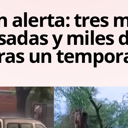
alerta: tres 
sadas y miles 
ras un tempor