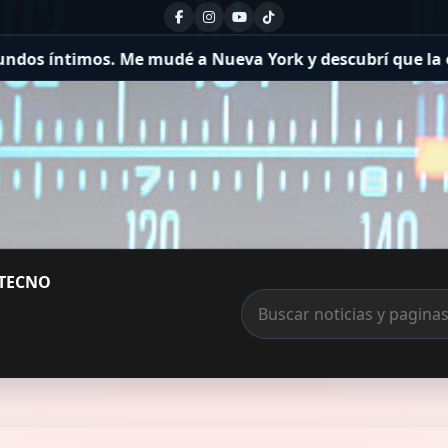
 a Nueva York y descubrí que la espontaneidad es un lu
TECNO