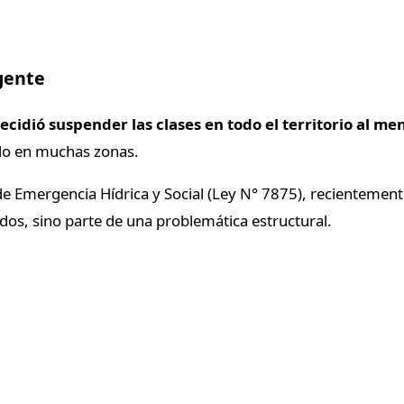
gente
decidió suspender las clases en todo el territorio al me
ado en muchas zonas.
de Emergencia Hídrica y Social (Ley N° 7875), recientemen
ados, sino parte de una problemática estructural.