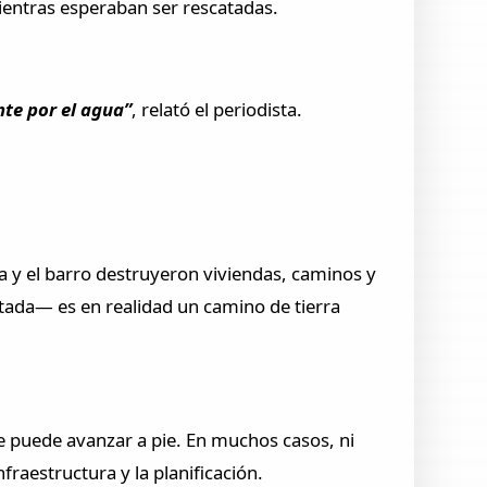
mientras esperaban ser rescatadas.
te por el agua”
, relató el periodista.
a y el barro destruyeron viviendas, caminos y
ntada— es en realidad un camino de tierra
e puede avanzar a pie. En muchos casos, ni
raestructura y la planificación.