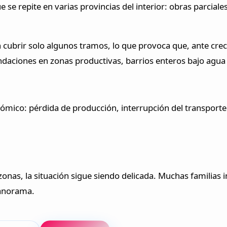
 se repite en varias provincias del interior: obras parciale
en cubrir solo algunos tramos, lo que provoca que, ante cr
undaciones en zonas productivas, barrios enteros bajo agu
nómico: pérdida de producción, interrupción del transporte
nas, la situación sigue siendo delicada. Muchas familias 
panorama.