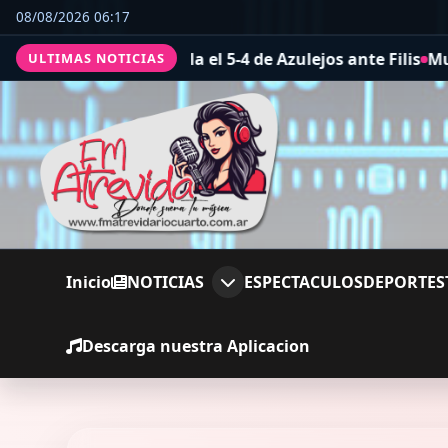
08/08/2026 06:17
la el 5-4 de Azulejos ante Filis
Mundos íntimos. Me mudé
ULTIMAS NOTICIAS
Inicio
NOTICIAS
ESPECTACULOS
DEPORTES
Descarga nuestra Aplicacion