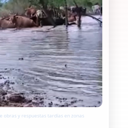
de obras y respuestas tardías en zonas