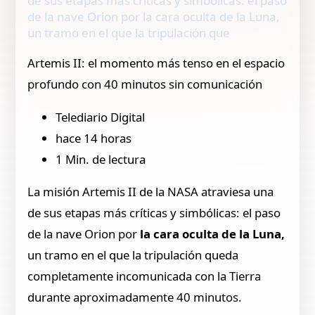
de sus etapas más críticas y simbólicas: el paso
de la nave Orion por la cara oculta de la Luna,
un tramo en el que la tripulación que
Artemis II: el momento más tenso en el espacio
profundo con 40 minutos sin comunicación
Telediario Digital
hace 14 horas
1 Min. de lectura
La misión Artemis II de la NASA atraviesa una
de sus etapas más críticas y simbólicas: el paso
de la nave Orion por
la cara oculta de la Luna,
un tramo en el que la tripulación queda
completamente incomunicada con la Tierra
durante aproximadamente 40 minutos.