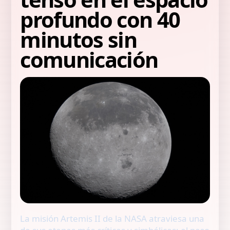
profundo con 40
minutos sin
comunicación
La misión Artemis II de la NASA atraviesa una