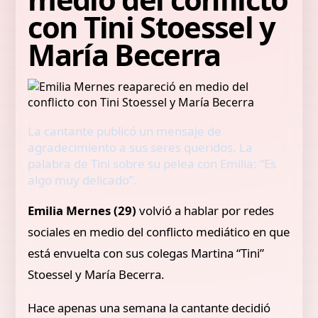
con Tini Stoessel y
María Becerra
La cantante publicó un mensaje de
agradecimiento a sus seres queridos. La
palabra de Tini sobre su pelea con Emilia: “Es
algo muy delicado”.
Emilia Mernes (29)
volvió a hablar por redes
sociales en medio del conflicto mediático en que
está envuelta con sus colegas Martina “Tini”
Stoessel y María Becerra.
Hace apenas una semana la cantante decidió