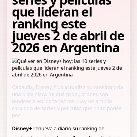
que lideran el
ranking este
jueves 2 de abril de
2026 en Argentina
Cada día, Disney Plus actualiza su ranking y da
una pista clara de qué producciones son
tendencia en los fanáticos. Hay un amplio
catálogo de series y películas que no te podés
per
Disney+
renueva a diario su ranking de