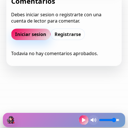
Comentarios
Debes iniciar sesion o registrarte con una
cuenta de lector para comentar.
Iniciar sesion
Registrarse
Todavia no hay comentarios aprobados.