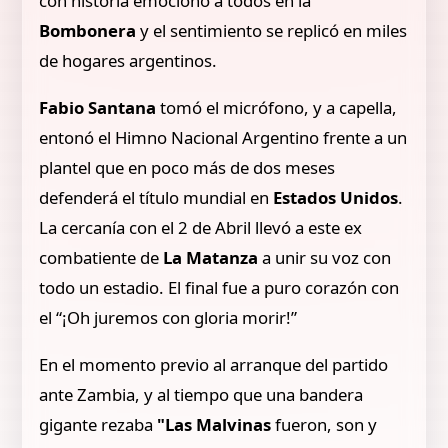
con historia emocionó a todos en la
Bombonera
y el sentimiento se replicó en miles
de hogares argentinos.
Fabio Santana
tomó el micrófono, y a capella,
entonó el Himno Nacional Argentino frente a un
plantel que en poco más de dos meses
defenderá el título mundial en
Estados Unidos
.
La cercanía con el 2 de Abril llevó a este ex
combatiente de
La Matanza
a unir su voz con
todo un estadio. El final fue a puro corazón con
el “¡Oh juremos con gloria morir!”
En el momento previo al arranque del partido
ante Zambia, y al tiempo que una bandera
gigante rezaba
"Las Malvinas
fueron, son y