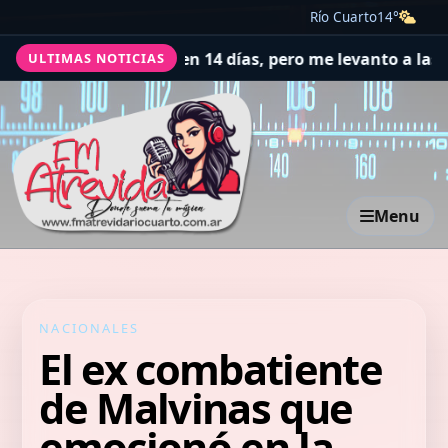
Río Cuarto
14°
6 euros en 14 días, pero me levanto a las 4 de la mañan
ULTIMAS NOTICIAS
Menu
NACIONALES
El ex combatiente
de Malvinas que
emocionó en la