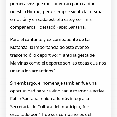
primera vez que me convocan para cantar
nuestro Himno, pero siempre siento la misma
emoción y en cada estrofa estoy con mis
compañeros", destacó Fabio Santana.
Para el cantante y ex combatiente de La
Matanza, la importancia de este evento
trascendió lo deportivo: "Tanto la gesta de
Malvinas como el deporte son las cosas que nos
unen a los argentinos".
Sin embargo, el homenaje también fue una
oportunidad para reivindicar la memoria activa.
Fabio Santana, quien además integra la
Secretaría de Cultura del municipio, fue
escoltado por 11 de sus compañeros del