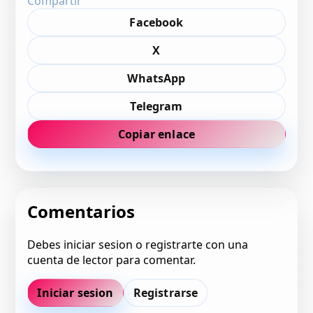
Compartir
Facebook
X
WhatsApp
Telegram
Copiar enlace
Comentarios
Debes iniciar sesion o registrarte con una
cuenta de lector para comentar.
Iniciar sesion
Registrarse