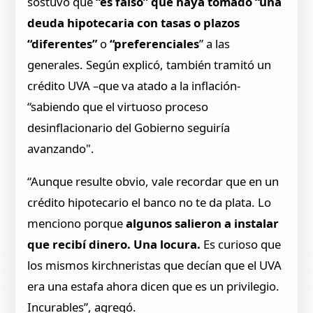
sostuvo que
“es falso” que haya tomado “una
deuda hipotecaria con tasas o plazos
“diferentes”
o
“preferenciales
” a las
generales. Según explicó, también tramitó un
crédito UVA –que va atado a la inflación-
“sabiendo que el virtuoso proceso
desinflacionario del Gobierno seguiría
avanzando".
“Aunque resulte obvio, vale recordar que en un
crédito hipotecario el banco no te da plata. Lo
menciono porque
algunos salieron a instalar
que recibí dinero. Una locura.
Es curioso que
los mismos kirchneristas que decían que el UVA
era una estafa ahora dicen que es un privilegio.
Incurables”, agregó.