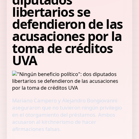
libertarios se
defendieron de las
acusaciones por la
toma de créditos
UVA
Mariano Campero y Alejandro Bongiovanni
aseguraron que no tuvieron ningún privilegio
en el otorgamiento del préstamos. Ambos
acusaron al kirchnerismo de hacer
afirmaciones falsas.