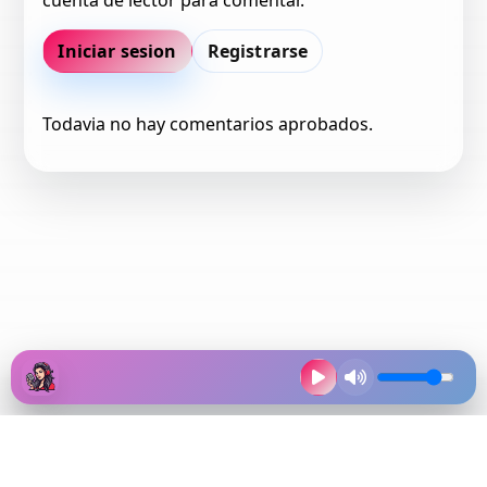
cuenta de lector para comentar.
Iniciar sesion
Registrarse
Todavia no hay comentarios aprobados.