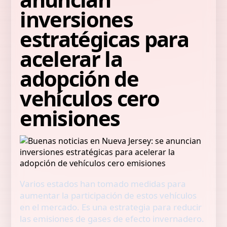
inversiones
estratégicas para
acelerar la
adopción de
vehículos cero
emisiones
Varios estados han tomado medidas para
aumentar la participación de estos vehículos
en el mercado. Es una estrategia para reducir
las emisiones de gases de efecto invernadero.