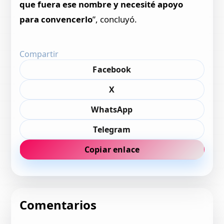
que fuera ese nombre y necesité apoyo
para convencerlo
”, concluyó.
Compartir
Facebook
X
WhatsApp
Telegram
Copiar enlace
Comentarios