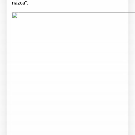
nazca”.