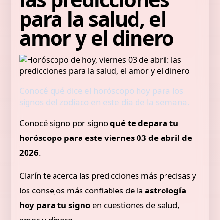
para la salud, el
amor y el dinero
Conocé qué dice el horóscopo hoy para los
signos del zodiaco en este día de la semana.
Conocé signo por signo
qué te depara tu
horóscopo para este viernes 03 de abril de
2026
.
Clarín te acerca las predicciones más precisas y
los consejos más confiables de la
astrología
hoy para tu signo
en cuestiones de salud,
amor y dinero.