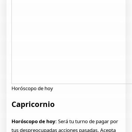
Horóscopo de hoy
Capricornio
Horóscopo de hoy
: Será tu turno de pagar por
tus despreocupadas acciones pasadas. Acepta