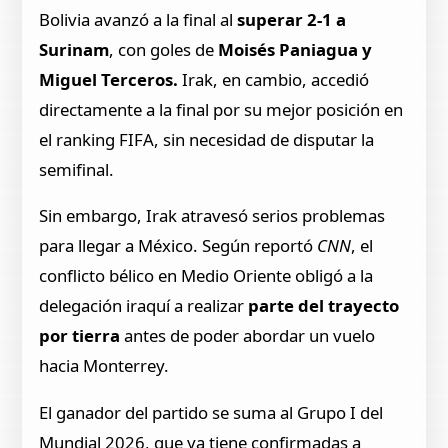
Bolivia avanzó a la final al
superar 2-1 a
Surinam
, con goles de
Moisés Paniagua y
Miguel Terceros.
Irak, en cambio, accedió
directamente a la final por su mejor posición en
el ranking FIFA, sin necesidad de disputar la
semifinal.
Sin embargo, Irak atravesó serios problemas
para llegar a México. Según reportó
CNN
, el
conflicto bélico en Medio Oriente obligó a la
delegación iraquí a realizar
parte del trayecto
por tierra
antes de poder abordar un vuelo
hacia Monterrey.
El ganador del partido se suma al Grupo I del
Mundial 2026
, que ya tiene confirmadas a