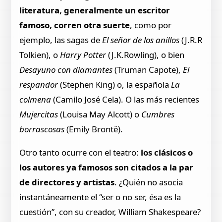
literatura, generalmente un escritor
famoso, corren otra suerte
, como por
ejemplo, las sagas de
El señor de los anillos
(J.R.R
Tolkien), o
Harry Potter
(J.K.Rowling), o bien
Desayuno con diamantes
(Truman Capote),
El
respandor
(Stephen King) o, la española
La
colmena
(Camilo José Cela). O las más recientes
Mujercitas
(Louisa May Alcott) o
Cumbres
borrascosas
(Emily Brontë).
Otro tanto ocurre con el teatro:
los clásicos o
los autores ya famosos son citados a la par
de directores y artistas
. ¿Quién no asocia
instantáneamente el “ser o no ser, ésa es la
cuestión”, con su creador, William Shakespeare?