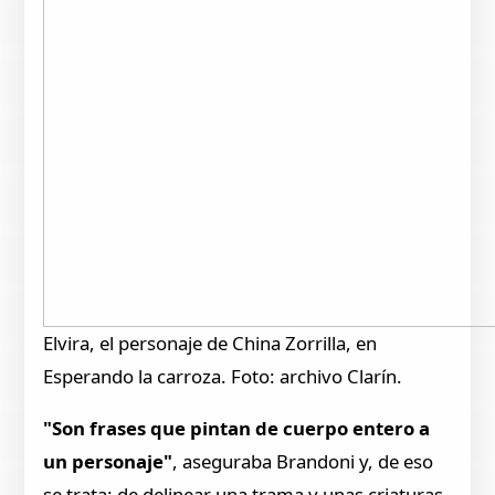
Elvira, el personaje de China Zorrilla, en
Esperando la carroza. Foto: archivo Clarín.
"Son frases que pintan de cuerpo entero a
un personaje"
, aseguraba Brandoni y, de eso
se trata: de delinear una trama y unas criaturas