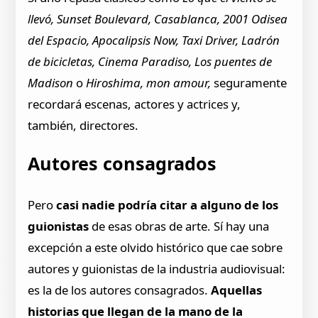
llevó, Sunset Boulevard, Casablanca, 2001 Odisea
del Espacio, Apocalipsis Now, Taxi Driver, Ladrón
de bicicletas, Cinema Paradiso, Los puentes de
Madison
o
Hiroshima, mon amour,
seguramente
recordará escenas, actores y actrices y,
también, directores.
Autores consagrados
Pero
casi nadie podría citar a alguno de los
guionistas
de esas obras de arte. Sí hay una
excepción a este olvido histórico que cae sobre
autores y guionistas de la industria audiovisual:
es la de los autores consagrados.
Aquellas
historias que llegan de la mano de la