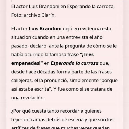
El actor Luis Brandoni en Esperando la carroza.
Foto: archivo Clarín.
El actor
Luis Brandoni
dejó en evidencia esta
situación cuando en una entrevista el año
pasado, declaró, ante la pregunta de cómo se le
había ocurrido la famosa frase
"¡Tres
empanadas!"
en
Esperando la carroza
que,
desde hace décadas forma parte de las frases
callejeras, él la pronunció, simplemente "porque
así estaba escrita". Y fue como si se tratara de
una revelación.
¿Por qué cuesta tanto recordar a quienes
tejieron tramas detrás de escena y que son los
artífices de frases que muchas veces quedan