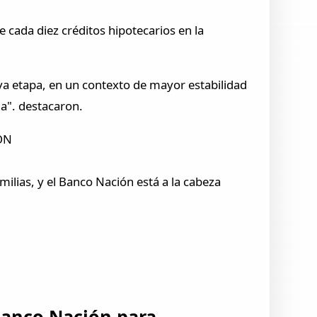
cada diez créditos hipotecarios en la
va etapa, en un contexto de mayor estabilidad
da". destacaron.
ÓN
milias, y el Banco Nación está a la cabeza
 Banco Nación para