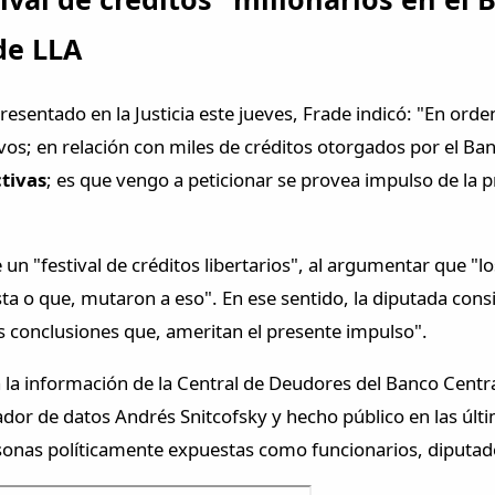
de LLA
 presentado en la Justicia este jueves, Frade indicó: "En or
sivos; en relación con miles de créditos otorgados por el B
ctivas
; es que vengo a peticionar se provea impulso de la p
e un "festival de créditos libertarios", al argumentar que "lo
sta o que, mutaron a eso". En ese sentido, la diputada cons
s conclusiones que, ameritan el presente impulso".
a la información de la Central de Deudores del Banco Centr
ador de datos Andrés Snitcofsky y hecho público en las últ
onas políticamente expuestas como funcionarios, diputad