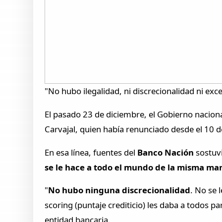
"No hubo ilegalidad, ni discrecionalidad ni exc
El pasado 23 de diciembre, el Gobierno naciona
Carvajal, quien había renunciado desde el 10 d
En esa línea, fuentes del
Banco Nación
sostuv
se le hace a todo el mundo de la misma ma
"
No hubo ninguna discrecionalidad
. No se 
scoring (puntaje crediticio) les daba a todos pa
entidad bancaria.