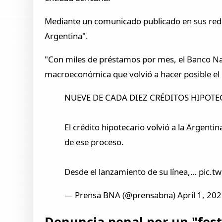
Mediante un comunicado publicado en sus redes
Argentina".
"Con miles de préstamos por mes, el Banco Nac
macroeconómica que volvió a hacer posible el c
NUEVE DE CADA DIEZ CRÉDITOS HIPOT
El crédito hipotecario volvió a la Argenti
de ese proceso.
Desde el lanzamiento de su línea,… pic.
— Prensa BNA (@prensabna) April 1, 20
Denuncia penal por un "fest