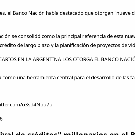
, el Banco Nación había destacado que otorgan "nueve de 
ión se consolidó como la principal referencia de esta nue
rédito de largo plazo y la planificación de proyectos de vi
ECARIOS EN LA ARGENTINA LOS OTORGA EL BANCO NACI
na como una herramienta central para el desarrollo de las fa
twitter.com/o3sd4Nou7u
26
ival de créditos" millonarios en el