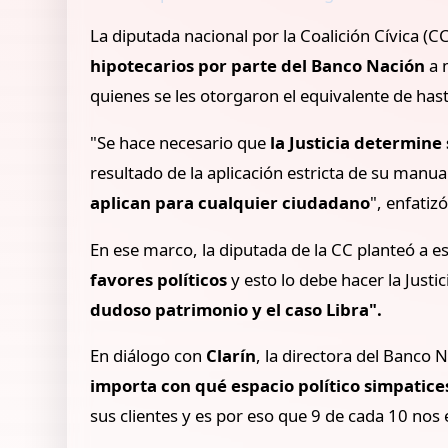
La diputada nacional por la Coalición Cívica (C
hipotecarios por parte del Banco Nación
a 
quienes se les otorgaron el equivalente de ha
"Se hace necesario que
la Justicia determine 
resultado de la aplicación estricta de su manua
aplican para cualquier ciudadano
", enfatiz
En ese marco, la diputada de la CC planteó a es
favores políticos
y esto lo debe hacer la Justi
dudoso patrimonio y el caso Libra".
En diálogo con
Clarín
, la directora del Banco 
importa con qué espacio político simpatice
sus clientes y es por eso que 9 de cada 10 nos 