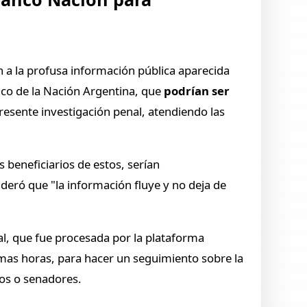
den a la profusa información pública aparecida
anco de la Nación Argentina, que
podrían ser
resente investigación penal, atendiendo las
s beneficiarios de estos, serían
ideró que "la información fluye y no deja de
al, que fue procesada por la plataforma
imas horas, para hacer un seguimiento sobre la
os o senadores.