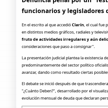
funcionarios y legisladores 
En el escrito al que accedió
Clarín
, el cual fue
en distintos medios gráficos, radiales y televi
fruto de actividades irregulares y aún deli
consideraciones que paso a consignar".
La presentación judicial plantea la existencia d
predominantemente del sector político oficiali
avanzar, dando como resultado ciertas posible
El debate se inició después de que trascendier
"¿Cuánto Deben?", desarrollado por el visualiz
evolución mensual de deuda que declaran pers