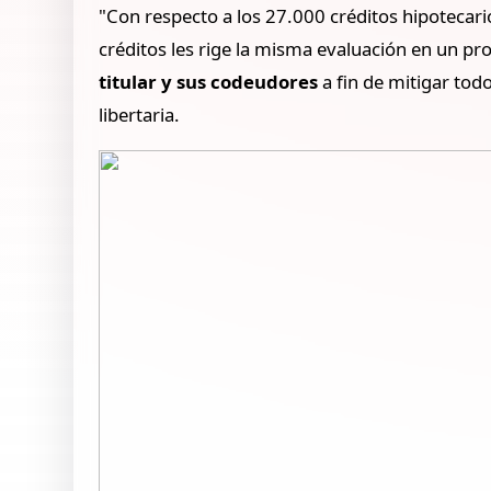
"Con respecto a los 27.000 créditos hipotecar
créditos les rige la misma evaluación en un pr
titular y sus codeudores
a fin de mitigar tod
libertaria.