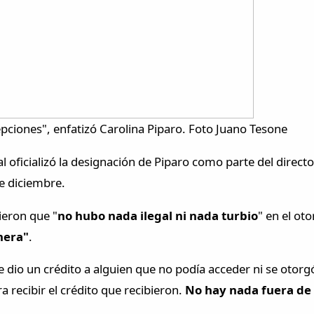
epciones", enfatizó Carolina Piparo. Foto Juano Tesone
l oficializó la designación de Piparo como parte del direc
e diciembre.
ieron que "
no hubo nada ilegal ni nada turbio
" en el ot
nera"
.
le dio un crédito a alguien que no podía acceder ni se otorg
ra recibir el crédito que recibieron.
No hay nada fuera de