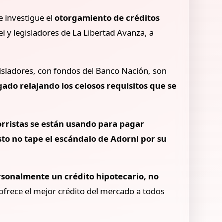
e investigue el
otorgamiento de créditos
 y legisladores de La Libertad Avanza, a
gisladores, con fondos del Banco Nación, son
gado relajando los celosos requisitos que se
horristas se están usando para pagar
to no tape el escándalo de Adorni por su
rsonalmente un crédito hipotecario, no
ofrece el mejor crédito del mercado a todos