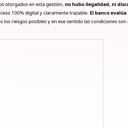
ios otorgados en esta gestión,
no hubo ilegalidad, ni dis
oceso 100% digital y claramente trazable.
El banco evalúa 
os los riesgos posibles y en ese sentido las condiciones son