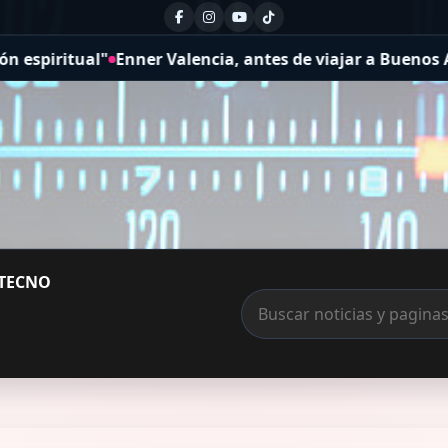
"
Enner Valencia, antes de viajar a Buenos Aires para 
TECNO