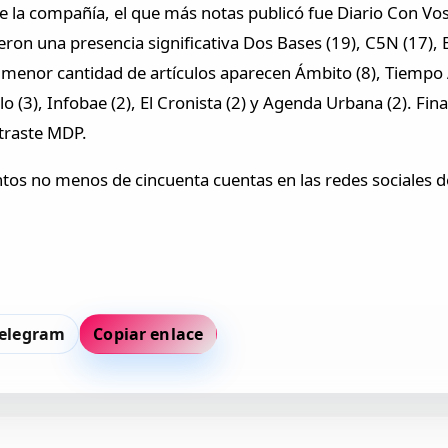
e la compañía, el que más notas publicó fue Diario Con Vos 
ieron una presencia significativa Dos Bases (19), C5N (17), 
n menor cantidad de artículos aparecen Ámbito (8), Tiempo A
o (3), Infobae (2), El Cronista (2) y Agenda Urbana (2). Fi
traste MDP.
 no menos de cincuenta cuentas en las redes sociales de
elegram
Copiar enlace