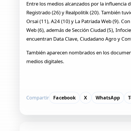
Entre los medios alcanzados por la influencia d
Registrado (26) y Realpolitik (20). También tuv
Orsai (11), A24 (10) y La Patriada Web (9). Co
Web (6), además de Sección Ciudad (5), Infociel
encuentran Data Clave, Ciudadano Agro y Con
También aparecen nombrados en los documentos
medios digitales.
Compartir
Facebook
X
WhatsApp
T