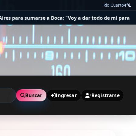
Río Cuarto
4°
sumarse a Boca: "Voy a dar todo de mí para lograr campe
Buscar
Ingresar
Registrarse