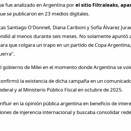
ue fue analizado en Argentina por
el sitio Filtraleaks, a
que se publicaron en 23 medios digitales.
stas Santiago O'Donnell, Diana Cariboni y Sofía Álvarez Jur
xtendió al menos durante seis meses. No solamente apuntó 
ara que colgara un trapo en un partido de Copa Argentina
guerra".
 gobierno de Milei en el momento donde Argentina se volc
) confirmó la existencia de dicha campaña en un comunicado 
ederal y al Ministerio Público Fiscal en octubre de 2025.
nfluir en la opinión pública argentina en beneficio de inter
nes de injerencia internacional y buscaba consolidar redes 