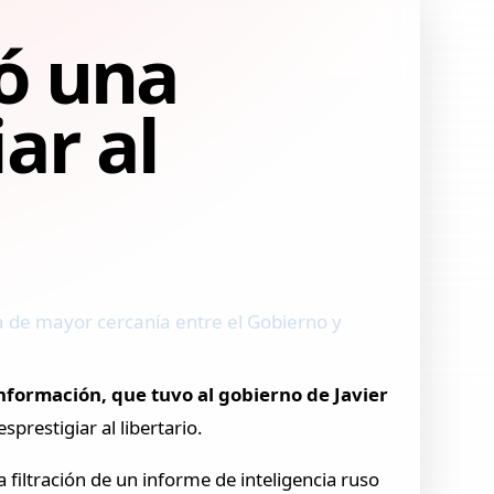
ió una
ar al
a de mayor cercanía entre el Gobierno y
formación, que tuvo al gobierno de Javier
restigiar al libertario.
 filtración de un informe de inteligencia ruso