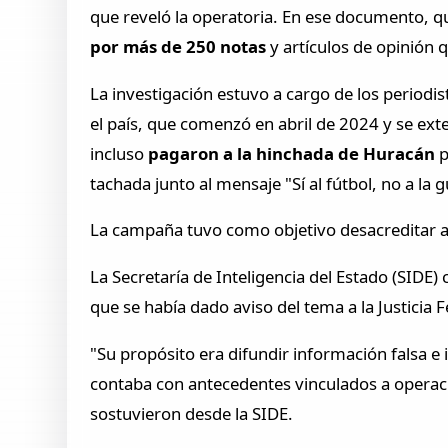
que reveló la operatoria. En ese documento, q
por más de 250 notas
y artículos de opinión 
La investigación estuvo a cargo de los periodi
el país, que comenzó en abril de 2024 y se e
incluso
pagaron a la hinchada de Huracán
p
tachada junto al mensaje "Sí al fútbol, no a la 
La campaña tuvo como objetivo desacreditar al
La Secretaría de Inteligencia del Estado (SIDE
que se había dado aviso del tema a la Justicia F
"Su propósito era difundir información falsa e i
contaba con antecedentes vinculados a operacio
sostuvieron desde la SIDE.