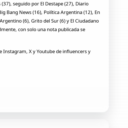
(37), seguido por El Destape (27), Diario
Big Bang News (16), Política Argentina (12), En
rgentino (6), Grito del Sur (6) y El Ciudadano
nalmente, con solo una nota publicada se
 Instagram, X y Youtube de influencers y