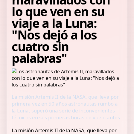
lo que ven en su
viaje a la Luna:
"Nos dejó a los
cuatro sin
palabras"
La misión Artemis II de la NASA, que lleva por
primera vez en 50 años astronautas rumbo a
la Luna, superó una serie de inconvenientes
técnicos en sus primeras horas de vuelo antes
La misión Artemis II de la NASA, que lleva por