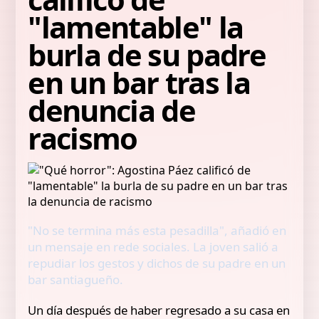
"lamentable" la
burla de su padre
en un bar tras la
denuncia de
racismo
"No se termina más esta pesadilla", añadió en
un mensaje en rede sociales. La joven salió a
repudiar los gestos y dichos de su padre en un
bar santiagueño.
Un día después de haber regresado a su casa en