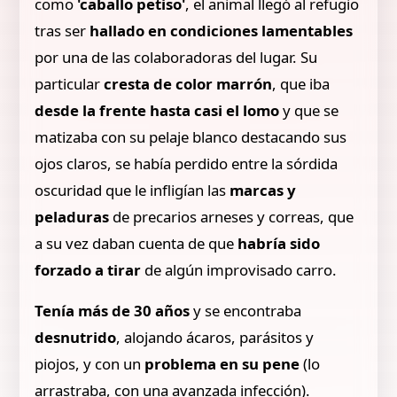
como
'caballo petiso'
, el animal llegó al refugio
tras ser
hallado en condiciones lamentables
por una de las colaboradoras del lugar. Su
particular
cresta de color marrón
, que iba
desde la frente hasta casi el lomo
y que se
matizaba con su pelaje blanco destacando sus
ojos claros, se había perdido entre la sórdida
oscuridad que le infligían las
marcas y
peladuras
de precarios arneses y correas, que
a su vez daban cuenta de que
habría sido
forzado a tirar
de algún improvisado carro.
Tenía más de 30 años
y se encontraba
desnutrido
, alojando ácaros, parásitos y
piojos, y con un
problema en su pene
(lo
arrastraba, con una avanzada infección).