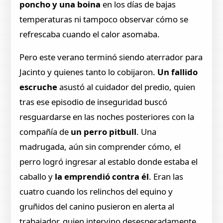
poncho y una boina
en los días de bajas
temperaturas ni tampoco observar cómo se
refrescaba cuando el calor asomaba.
Pero este verano terminó siendo aterrador para
Jacinto y quienes tanto lo cobijaron.
Un fallido
escruche
asustó al cuidador del predio, quien
tras ese episodio de inseguridad buscó
resguardarse en las noches posteriores con la
compañía de
un perro pitbull
. Una
madrugada, aún sin comprender cómo, el
perro logró ingresar al establo donde estaba el
caballo y
la emprendió contra él
. Eran las
cuatro cuando los relinchos del equino y
gruñidos del canino pusieron en alerta al
trabajador, quien intervino desesperadamente.