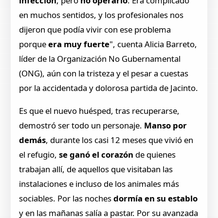
infección
, pero
no operarlo
. Era complicado
en muchos sentidos, y los profesionales nos
dijeron que podía vivir con ese problema
porque
era muy fuerte
", cuenta Alicia Barreto,
líder de la Organización No Gubernamental
(ONG), aún con la tristeza y el pesar a cuestas
por la accidentada y dolorosa partida de Jacinto.
Es que el nuevo huésped, tras recuperarse,
demostró ser todo un personaje.
Manso por
demás
, durante los casi 12 meses que vivió en
el refugio,
se ganó el corazón
de quienes
trabajan allí, de aquellos que visitaban las
instalaciones e incluso de los animales más
sociables. Por las noches
dormía en su establo
y en las mañanas salía a pastar. Por su avanzada