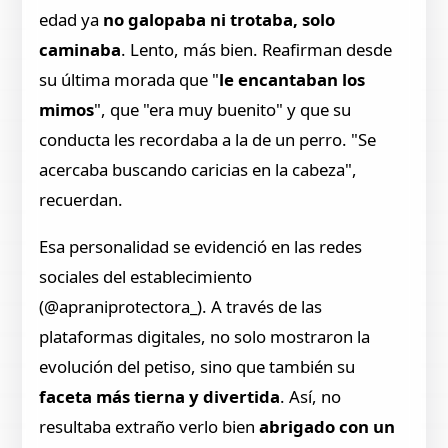
edad ya
no galopaba ni trotaba, solo
caminaba
. Lento, más bien. Reafirman desde
su última morada que "
le encantaban los
mimos
", que "era muy buenito" y que su
conducta les recordaba a la de un perro. "Se
acercaba buscando caricias en la cabeza",
recuerdan.
Esa personalidad se evidenció en las redes
sociales del establecimiento
(@apraniprotectora_). A través de las
plataformas digitales, no solo mostraron la
evolución del petiso, sino que también su
faceta más tierna y divertida
. Así, no
resultaba extraño verlo bien
abrigado con un