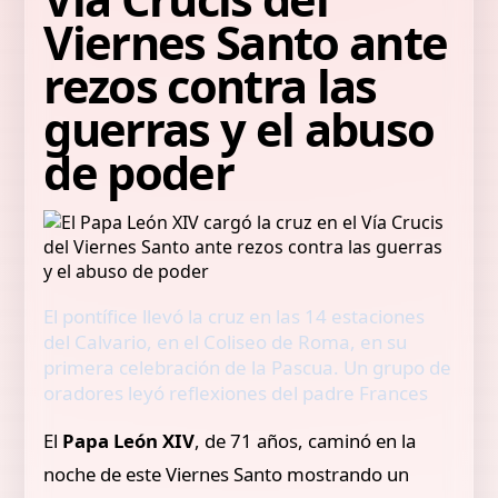
Viernes Santo ante
rezos contra las
guerras y el abuso
de poder
El pontífice llevó la cruz en las 14 estaciones
del Calvario, en el Coliseo de Roma, en su
primera celebración de la Pascua. Un grupo de
oradores leyó reflexiones del padre Frances
El
Papa León XIV
, de 71 años, caminó en la
noche de este Viernes Santo mostrando un