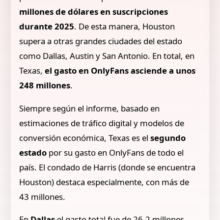
millones de dólares en suscripciones
durante 2025
. De esta manera, Houston
supera a otras grandes ciudades del estado
como Dallas, Austin y San Antonio. En total, en
Texas,
el gasto en OnlyFans asciende a unos
248 millones
.
Siempre según el informe, basado en
estimaciones de tráfico digital y modelos de
conversión económica, Texas es el
segundo
estado
por su gasto en OnlyFans de todo el
país. El condado de Harris (donde se encuentra
Houston) destaca especialmente, con más de
43 millones.
En
Dallas
el gasto total fue de 26,2 millones,