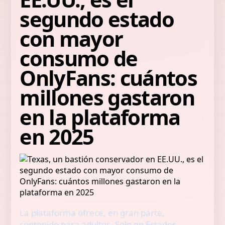
segundo estado
con mayor
consumo de
OnlyFans: cuántos
millones gastaron
en la plataforma
en 2025
La plataforma ofrece, en gran parte,
contenido para adultos. Solo en Estados