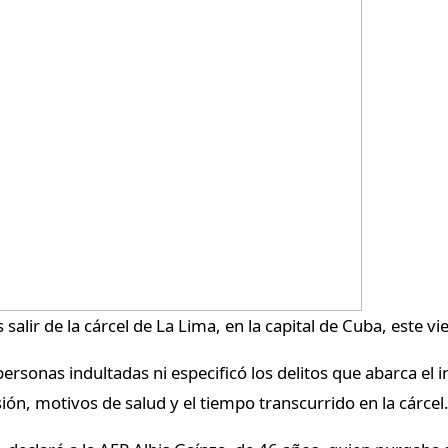
alir de la cárcel de La Lima, en la capital de Cuba, este vi
rsonas indultadas ni especificó los delitos que abarca el i
sión, motivos de salud y el tiempo transcurrido en la cárcel