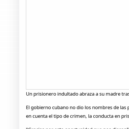
Un prisionero indultado abraza a su madre tras s
El gobierno cubano no dio los nombres de las pe
en cuenta el tipo de crimen, la conducta en pri