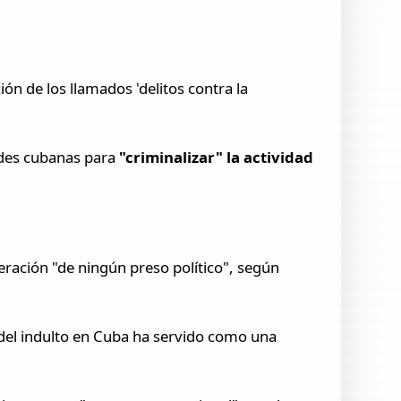
n de los llamados 'delitos contra la
ades cubanas para
"criminalizar" la actividad
eración "de ningún preso político", según
 del indulto en Cuba ha servido como una