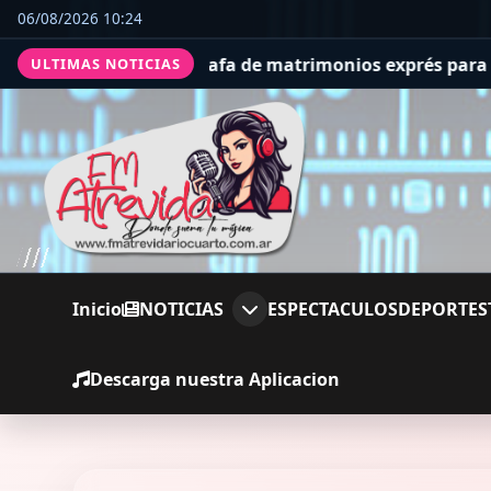
06/08/2026 10:24
stafa de matrimonios exprés para cobrar compensaciones
ULTIMAS NOTICIAS
Inicio
NOTICIAS
ESPECTACULOS
DEPORTES
Descarga nuestra Aplicacion