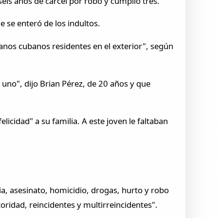
eis años de cárcel por robo y cumplió tres.
 se enteró de los indultos.
anos cubanos residentes en el exterior", según
 uno", dijo Brian Pérez, de 20 años y que
icidad" a su familia. A este joven le faltaban
ia, asesinato, homicidio, drogas, hurto y robo
toridad, reincidentes y multirreincidentes".