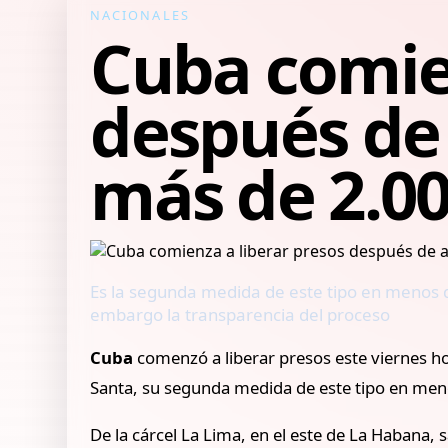
NACIONALES
Cuba comien
después de 
más de 2.0
Es la segunda medida de este tipo en menos d
embargo la transparencia del proceso
Cuba
comenzó a liberar presos este viernes 
Santa, su segunda medida de este tipo en men
De la cárcel La Lima, en el este de La Habana, 