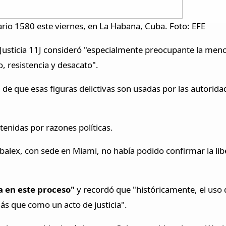
ario 1580 este viernes, en La Habana, Cuba. Foto: EFE
usticia 11J consideró "especialmente preocupante la menció
, resistencia y desacato".
de que esas figuras delictivas son usadas por las autorid
tenidas por razones políticas.
alex, con sede en Miami, no había podido confirmar la lib
a en este proceso"
y recordó que "históricamente, el uso
ás que como un acto de justicia".