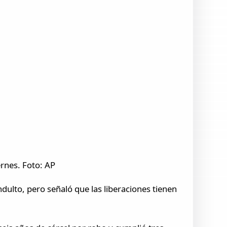
ernes. Foto: AP
ndulto, pero señaló que las liberaciones tienen
.