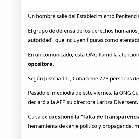
Un hombre salie del Establecimiento Penitenci
El grupo de defensa de los derechos humanos J
autoridad', que incluyen figuras como atentado
En un comunicado, esta ONG llamó la atención 
opositora.
Según Justicia 11J, Cuba tiene 775 personas de
Pasado el mediodía de este viernes, la ONG Cub
declaró a la AFP su directora Laritza Diversent.
Cubalex
cuestionó la "falta de transparenci
herramienta de canje político y propaganda, m