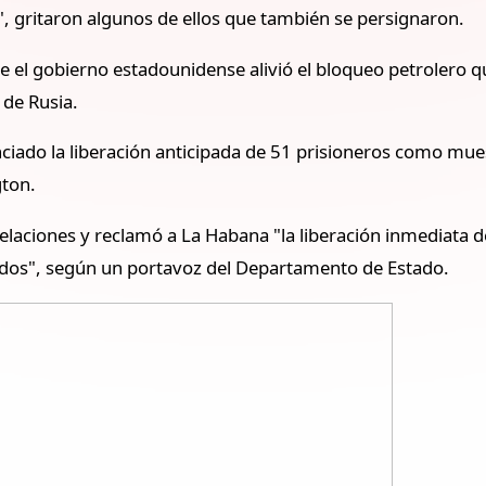
a", gritaron algunos de ellos que también se persignaron.
e el gobierno estadounidense alivió el bloqueo petrolero
q
 de Rusia.
ciado la liberación anticipada de 51 prisioneros como mues
gton.
celaciones y reclamó a La Habana "la liberación inmediata de
os", según un portavoz del Departamento de Estado.