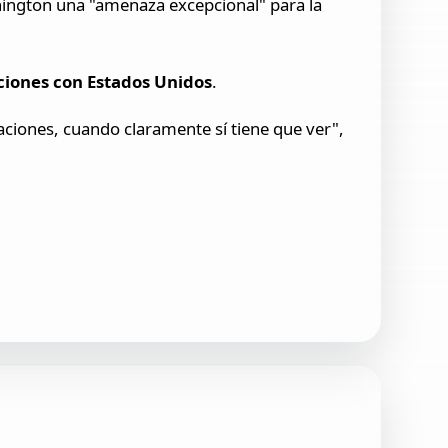
ington una "amenaza excepcional" para la
iones con Estados Unidos
.
aciones, cuando claramente sí tiene que ver",