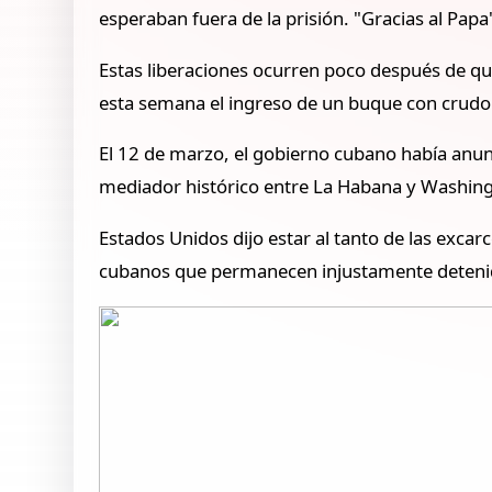
esperaban fuera de la prisión. "Gracias al Pap
Estas liberaciones ocurren poco después de qu
esta semana el ingreso de un buque con crudo
El 12 de marzo, el gobierno cubano había anun
mediador histórico entre La Habana y Washin
Estados Unidos dijo estar al tanto de las excar
cubanos que permanecen injustamente detenid