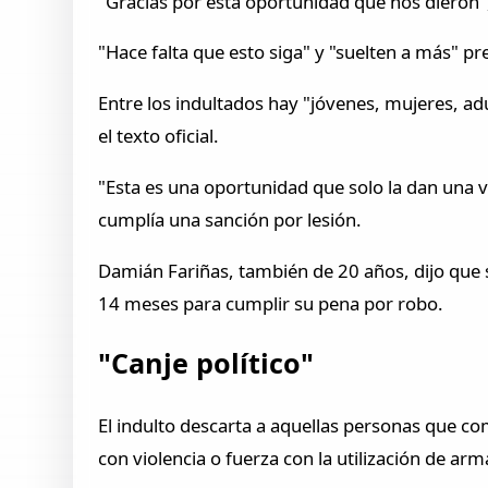
"Gracias por esta oportunidad que nos dieron",
"Hace falta que esto siga" y "suelten a más" p
Entre los indultados hay "jóvenes, mujeres, a
el texto oficial.
"Esta es una oportunidad que solo la dan una v
cumplía una sanción por lesión.
Damián Fariñas, también de 20 años, dijo que su
14 meses para cumplir su pena por robo.
"Canje político"
El indulto descarta a aquellas personas que co
con violencia o fuerza con la utilización de ar