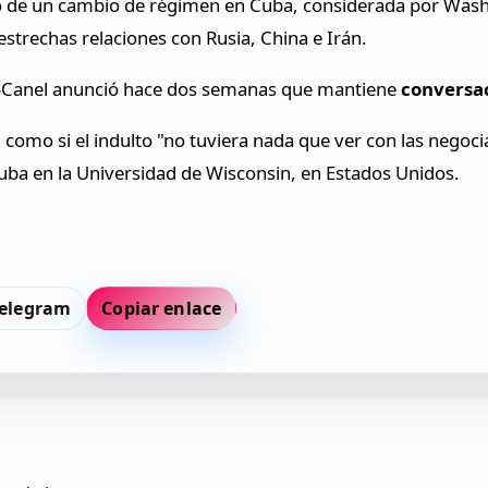
o de un cambio de régimen en Cuba, considerada por Wash
strechas relaciones con Rusia, China e Irán.
az-Canel anunció hace dos semanas que mantiene
conversac
como si el indulto "no tuviera nada que ver con las negoci
 Cuba en la Universidad de Wisconsin, en Estados Unidos.
elegram
Copiar enlace