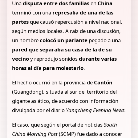
Una
disputa
entre dos familias
en
China
terminó con una
represalia de una de las
partes
que causó repercusión a nivel nacional,
según medios locales. A raíz de una discusión,
un hombre
colocó un parlante
pegado a una
pared que separaba su casa de la de su
vecino
y reprodujo sonidos
durante varias
horas al día para molestarlo
.
El hecho ocurrió en la provincia de
Cantón
(Guangdong), situada al sur del territorio del
gigante asiático, de acuerdo con información
divulgada por el diario
Yangcheng Evening News.
El caso, que según el portal de noticias
South
China Morning Post
(SCMP) fue dado a conocer