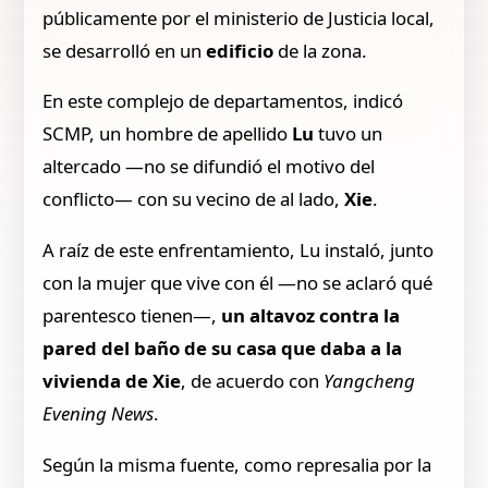
públicamente por el ministerio de Justicia local,
se desarrolló en un
edificio
de la zona.
En este complejo de departamentos, indicó
SCMP, un hombre de apellido
Lu
tuvo un
altercado —no se difundió el motivo del
conflicto— con su vecino de al lado,
Xie
.
A raíz de este enfrentamiento, Lu instaló, junto
con la mujer que vive con él —no se aclaró qué
parentesco tienen—,
un altavoz
contra la
pared del baño de su casa que daba a la
vivienda de Xie
, de acuerdo con
Yangcheng
Evening News
.
Según la misma fuente, como represalia por la