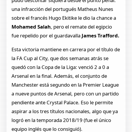
pudo descontar siquiera desde el punto penal:
una infracción del portugués Matheus Nunes
sobre el francés Hugo Ekitike le dio la chance a
Mohamed Salah
, pero el remate del egipcio
fue repelido por el guardavalla
James Trafford.
Esta victoria mantiene en carrera por el título de
la FA Cup al City, que dos semanas atrás se
quedó con la Copa de la Liga: venció 2 a 0 a
Arsenal en la final. Además, el conjunto de
Manchester está segundo en la Premier League
a nueve puntos de Arsenal, pero con un partido
pendiente ante Crystal Palace. Eso le permite
aspirar a los tres títulos nacionales, algo que ya
logró en la temporada 2018/19 (fue el único
equipo inglés que lo consiguió).