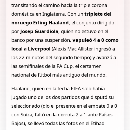
transitando el camino hacia la triple corona
doméstica en Inglaterra. Con un
triplete del
noruego Erling Haaland
, el conjunto dirigido
por
Josep Guardiola
, quien no estuvo en el
banco por una suspensión,
vapuleó 4 a 0 como
local a Liverpool
(Alexis Mac Allister ingresó a
los 22 minutos del segundo tiempo) y avanzó a
las semifinales de la FA Cup, el certamen
nacional de fútbol más antiguo del mundo.
Haaland, quien en la fecha FIFA solo había
jugado uno de los dos partidos que disputó su
seleccionado (dio el presente en el empate 0 a 0
con Suiza, faltó en la derrota 2 a 1 ante Países
Bajos), se llevó todas las fotos en el Etihad