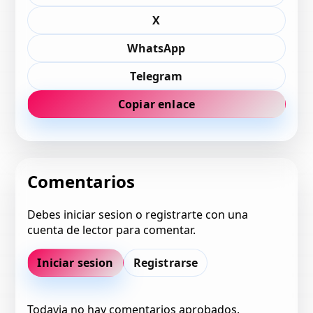
X
WhatsApp
Telegram
Copiar enlace
Comentarios
Debes iniciar sesion o registrarte con una
cuenta de lector para comentar.
Iniciar sesion
Registrarse
Todavia no hay comentarios aprobados.