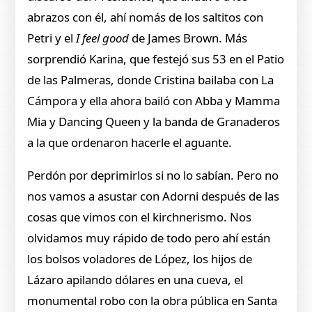
abrazos con él, ahí nomás de los saltitos con
Petri y el
I feel good
de James Brown. Más
sorprendió Karina, que festejó sus 53 en el Patio
de las Palmeras, donde Cristina bailaba con La
Cámpora y ella ahora bailó con Abba y Mamma
Mia y Dancing Queen y la banda de Granaderos
a la que ordenaron hacerle el aguante.
Perdón por deprimirlos si no lo sabían. Pero no
nos vamos a asustar con Adorni después de las
cosas que vimos con el kirchnerismo. Nos
olvidamos muy rápido de todo pero ahí están
los bolsos voladores de López, los hijos de
Lázaro apilando dólares en una cueva, el
monumental robo con la obra pública en Santa