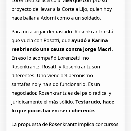
Lorenzetti se acercó a Milei que compró su
proyecto de llevar a la Corte a Lijo, quien hoy
hace bailar a Adorni como a un soldado.
Para no alargar demasiado: Rosenkrantz está
que vuela con Rosatti, que
ayudó a Karina
reabriendo una causa contra Jorge Macri.
En eso lo acompañó Lorenzetti, no
Rosenkrantz. Rosatti y Rosenkrantz son
diferentes. Uno viene del peronismo
santafesino y ha sido funcionario. Es un
negociador. Rosenkrantz es del palo radical y
jurídicamente el más sólido.
Testarudo, hace
lo que pocos hacen: ser coherente.
La propuesta de Rosenkrantz implica concursos