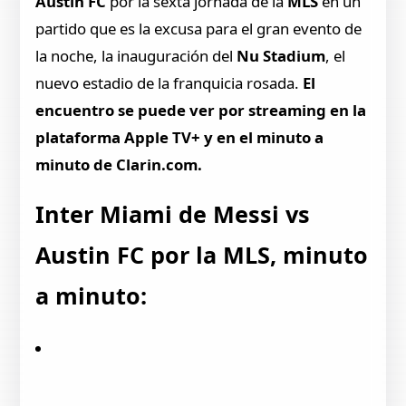
Austin FC
por la sexta jornada de la
MLS
en un
partido que es la excusa para el gran evento de
la noche, la inauguración del
Nu Stadium
, el
nuevo estadio de la franquicia rosada.
El
encuentro se puede ver por streaming en la
plataforma Apple TV+ y en el minuto a
minuto de Clarin.com.
Inter Miami de Messi vs
Austin FC por la MLS, minuto
a minuto: