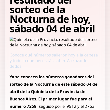
sorteo de la
Nocturna de hoy,
sábado 04 de abril
Conocé qué números salieron hoy a la cabeza
y todo lo que necesitás saber. A cruzar los
dedos.
Ya se conocen los números ganadores del
sorteo de la Nocturna de este sábado 04 de
abril de la Quiniela de la Provincia de
Buenos Aires
.
El primer lugar fue para el
número 7259
, seguido por el 9512 y el 2763,