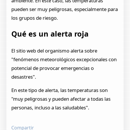
ambiente. En este caso, las temperaturas
pueden ser muy peligrosas, especialmente para
los grupos de riesgo.
Qué es un alerta roja
El sitio web del organismo alerta sobre
"fenómenos meteorológicos excepcionales con
potencial de provocar emergencias o
desastres".
En este tipo de alerta, las temperaturas son
"muy peligrosas y pueden afectar a todas las
personas, incluso a las saludables".
Compartir