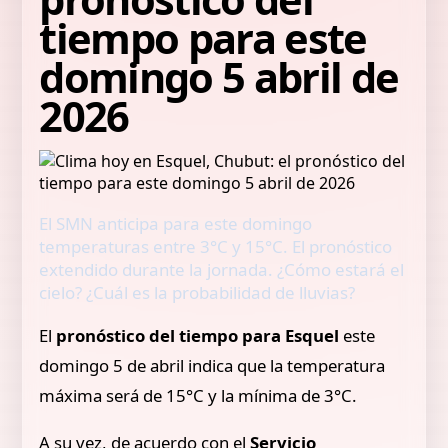
tiempo para este
domingo 5 abril de
2026
El SMN anticipa para este domingo
temperaturas entre 3°C y 15°C. El pronóstico
extendido durante la jornada. ¿Cómo estará el
cielo? ¿Cuál es la probabilidad de lluvias?
El
pronóstico del tiempo para Esquel
este
domingo 5 de abril indica que la temperatura
máxima será de 15°C y la mínima de 3°C.
A su vez, de acuerdo con el
Servicio