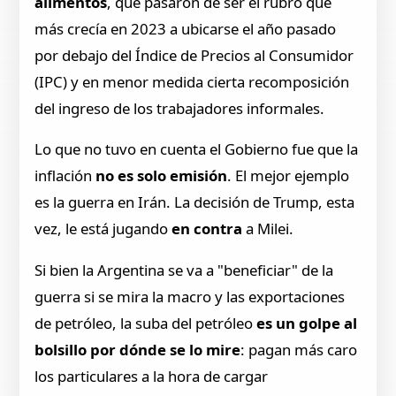
alimentos
, que pasaron de ser el rubro que
más crecía en 2023 a ubicarse el año pasado
por debajo del Índice de Precios al Consumidor
(IPC) y en menor medida cierta recomposición
del ingreso de los trabajadores informales.
Lo que no tuvo en cuenta el Gobierno fue que la
inflación
no es solo emisión
. El mejor ejemplo
es la guerra en Irán. La decisión de Trump, esta
vez, le está jugando
en contra
a Milei.
Si bien la Argentina se va a "beneficiar" de la
guerra si se mira la macro y las exportaciones
de petróleo, la suba del petróleo
es un golpe al
bolsillo por dónde se lo mire
: pagan más caro
los particulares a la hora de cargar