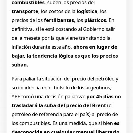
combustibles
, suben los precios del
transporte
, los costos de la
logística
, los
precios de los
fertilizantes
, los
plásticos
. En
definitiva, si le está costando al Gobierno salir
de la meseta por la que viene transitando la
inflación durante este año,
ahora en lugar de
bajar, la tendencia lógica es que los precios
suban.
Para paliar la situación del precio del petróleo y
su incidencia en el bolsillo de los argentinos,
YPF tomó una decisión paliativa:
por 45 días no
trasladará la suba del precio del Brent
(el
petróleo de referencia para el país) al precio de
los combustibles. Es una medida, que si bien
es
desconocida en cualquier manual libertario
,