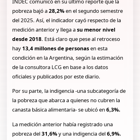
INDEC comunicó en su último reporte que la
pobreza bajó a
28,2%
en el segundo semestre
del 2025. Así, el indicador cayó respecto de la
medición anterior y llega a
su menor nivel
desde 2018
. Está claro que pese al retroceso
hay
13,4 millones de personas
en esta
condición en la Argentina, según la estimación
de la consultora LCG en base a los datos
oficiales y publicados por este diario.
Por su parte, la indigencia -una subcategoría de
la pobreza que abarca a quienes no cubren la
canasta básica alimentaria- se ubicó en
6,3%.
La medición anterior había registrado una
pobreza del
31,6%
y una indigencia del
6,9%.