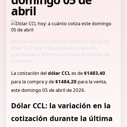
abril
Mirá la cotización para la compra y venta del
dólar CCL hoy. Cotizaciones, evolución,
previsiones e información para el cambio de
monedas.
La cotización del
dólar CCL
es de
$1483,40
para la compra y de
$1484,20
para la venta,
este domingo 05 de abril de 2026.
Dólar CCL: la variación en la
cotización durante la última