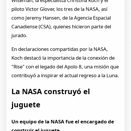
Wiseman, la especialista Christina Koch y el
piloto Victor Glover, los tres de la NASA, así
como Jeremy Hansen, de la Agencia Espacial
Canadiense (CSA), quienes hicieron parte del
jurado.
En declaraciones compartidas por la NASA,
Koch destacó la importancia de la conexión de
"Rise" con el legado del Apolo 8, una misión que
contribuyó a inspirar el actual regreso a la Luna.
La NASA construyó el
juguete
Un equipo de la NASA fue el encargado de
construir el juguete.