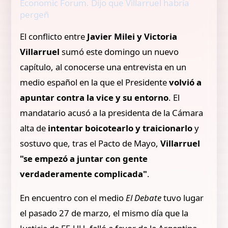
Economic Forum. Dijo que Villarruel habría
pergeñ
El conflicto entre
Javier Milei y Victoria
Villarruel
sumó este domingo un nuevo
capítulo, al conocerse una entrevista en un
medio español en la que el Presidente
volvió a
apuntar contra la vice y su entorno
. El
mandatario acusó a la presidenta de la Cámara
alta de
intentar boicotearlo y traicionarlo
y
sostuvo que, tras el Pacto de Mayo,
Villarruel
"se empezó a juntar con gente
verdaderamente complicada"
.
En encuentro con el medio
El Debate
tuvo lugar
el pasado 27 de marzo, el mismo día que la