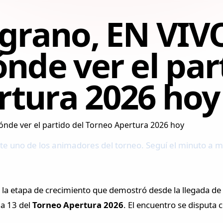
lgrano, EN VIV
ónde ver el par
rtura 2026 hoy
e uno de los animadores del torneo. Seguí el minuto a mi
 la etapa de crecimiento que demostró desde la llegada d
ha 13 del
Torneo Apertura 2026
. El encuentro se disputa c