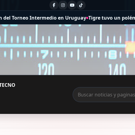
orneo Intermedio en Uruguay
Tigre tuvo un polémico penal
TECNO