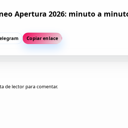
orneo Apertura 2026: minuto a minut
elegram
Copiar enlace
ta de lector para comentar.