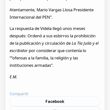
Atentamente, Mario Vargas Llosa Presidente
Internacional del PEN”.
La respuesta de Videla llegó unos meses
después: Ordenó a sus esbirros la prohibición
de la publicación y circulación de
La Tía Julia y el
escribidor
por considerar que contenía lo
“”ofensas a la familia, la religión y las
instituciones armadas”.
E.M.
Compartir
Facebook