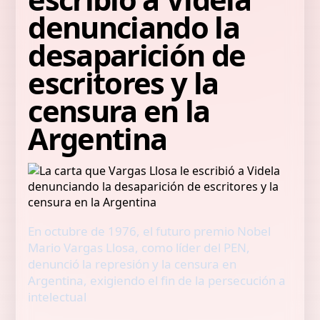
denunciando la
desaparición de
escritores y la
censura en la
Argentina
En octubre de 1976, el futuro premio Nobel
Mario Vargas Llosa, como líder del PEN,
denunció la represión y la censura en
Argentina, exigiendo el fin de la persecución a
intelectual