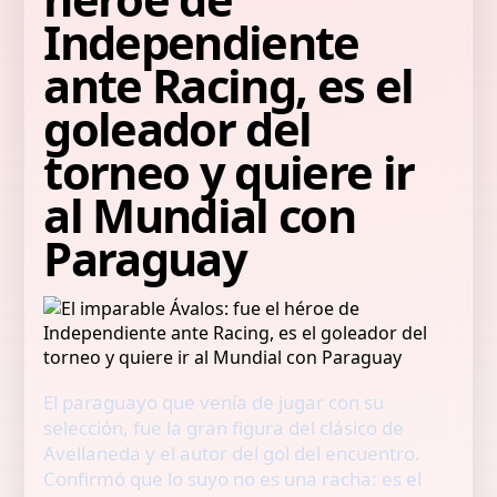
Independiente
ante Racing, es el
goleador del
torneo y quiere ir
al Mundial con
Paraguay
El paraguayo que venía de jugar con su
selección, fue la gran figura del clásico de
Avellaneda y el autor del gol del encuentro.
Confirmó que lo suyo no es una racha: es el