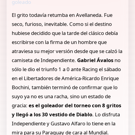
goleado
El grito todavía retumba en Avellaneda. Fue
seco, furioso, inevitable. Como si el destino
hubiese decidido que la tarde del clásico debía
escribirse con la firma de un hombre que
atraviesa su mejor versión desde que se calzó la
camiseta de Independiente.
Gabriel Ávalos
no
sólo le dio el triunfo 1 a 0 ante Racing el sábado
en el Libertadores de América-Ricardo Enrique
Bochini, también terminó de confirmar que lo
suyo ya no es una racha, sino un estado de
gracia:
es el goleador del torneo con 8 gritos
y llegó a los 30 vestido de Diablo
. Lo disfruta
Independiente y Gustavo Alfaro lo tiene en la
mira para su Paraguay de cara al Mundial.