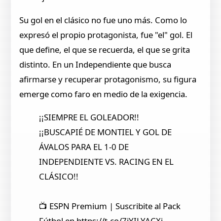
Su gol en el clásico no fue uno más. Como lo
expresó el propio protagonista, fue "el" gol. El
que define, el que se recuerda, el que se grita
distinto. En un Independiente que busca
afirmarse y recuperar protagonismo, su figura
emerge como faro en medio de la exigencia.
¡¡SIEMPRE EL GOLEADOR!!
¡¡BUSCAPIÉ DE MONTIEL Y GOL DE
ÁVALOS PARA EL 1-0 DE
INDEPENDIENTE VS. RACING EN EL
CLÁSICO!!
📺 ESPN Premium | Suscribite al Pack
Fútbol en https://t.co/7jYILYACXi