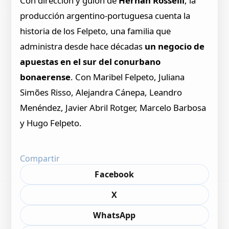
Con dirección y guión de
Hernán Rosselli
, la
producción argentino-portuguesa cuenta la
historia de los Felpeto, una familia que
administra desde hace décadas
un negocio de
apuestas en el sur del conurbano
bonaerense
. Con Maribel Felpeto, Juliana
Simões Risso, Alejandra Cánepa, Leandro
Menéndez, Javier Abril Rotger, Marcelo Barbosa
y Hugo Felpeto.
Compartir
Facebook
X
WhatsApp