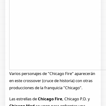
Varios personajes de "Chicago Fire" aparecerán
en este crossover (cruce de historia) con otras
producciones de la franquicia "Chicago".
Las estrellas de
Chicago Fire
, Chicago P.D. y
Chicago Med
se unen para enfrentar una