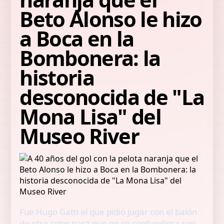
Beto Alonso le hizo
a Boca en la
Bombonera: la
historia
desconocida de "La
Mona Lisa" del
Museo River
Fue Hugo Gatti el que pidió jugar con el balón
de otro color para que no se confundiera con