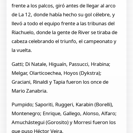
frente a los palcos, giró antes de llegar al arco
de La 12, donde había hecho su gol célebre, y
llevó a todo el equipo frente a las tribunas del
Riachuelo, donde la gente de River se tiraba de
cabeza celebrando el triunfo, el campeonato y
la vuelta.
Gatti; Di Natale, Higuaín, Passucci, Hrabina;
Melgar, Olarticoechea, Hoyos (Dykstra);
Graciani, Rinaldi y Tapia fueron los once de
Mario Zanabria.
Pumpido; Saporiti, Ruggeri, Karabin (Borelli),
Montenegro; Enrique, Gallego, Alonso, Alfaro;
Amuchástegui (Gorosito) y Morresi fueron los
que puso Héctor Veira.