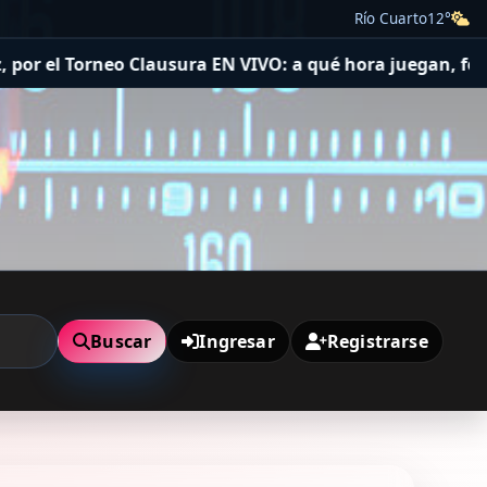
Río Cuarto
12°
o Clausura EN VIVO: a qué hora juegan, formaciones y cóm
Buscar
Ingresar
Registrarse