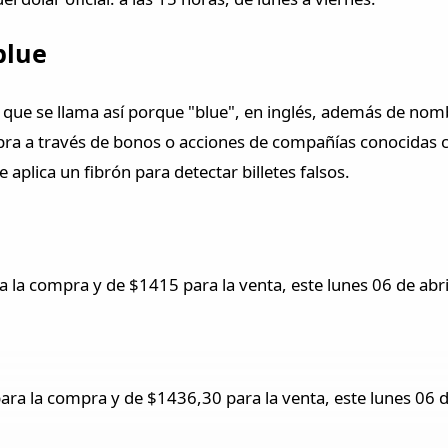
blue
ue se llama así porque "blue", en inglés, además de nombr
ompra a través de bonos o acciones de compañías conocida
aplica un fibrón para detectar billetes falsos.
 la compra y de $1415 para la venta, este lunes 06 de abr
ra la compra y de $1436,30 para la venta, este lunes 06 d