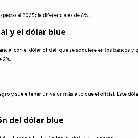
especto al 2025: la diferencia es de 8%.
al y el dólar blue
tancial con el dólar oficial, que se adquiere en los bancos y
de 2%.
egro y suele tener un valor más alto que el oficial. Este d
ón del dólar blue
el dólar oficial: a las 15 horas, de lunes a viernes.