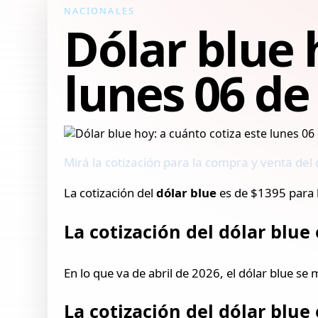
NACIONALES
Dólar blue 
lunes 06 de 
Mirá la cotización para la compra y venta del d
La cotización del
dólar blue
es de $1395 para 
La cotización del dólar blue 
En lo que va de abril de 2026, el dólar blue se
La cotización del dólar blue