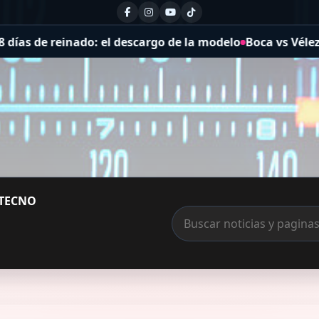
do: el descargo de la modelo
Boca vs Vélez, por el Torne
TECNO