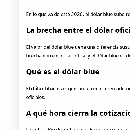
En lo que va de este 2026, el dólar blue sube r
La brecha entre el dólar ofici
El valor del dólar blue tiene una diferencia sus
brecha entre el dólar oficial y el dólar blue es 
Qué es el dólar blue
El
dólar blue
es el que circula en el mercado n
oficiales.
A qué hora cierra la cotizaci
La cotización del dólar blue cierra junto con la d