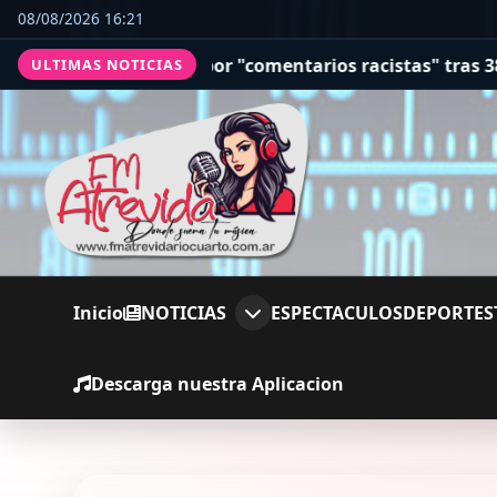
08/08/2026 16:21
 Norte, por "comentarios racistas" tras 38 días de reina
ULTIMAS NOTICIAS
Inicio
NOTICIAS
ESPECTACULOS
DEPORTES
Descarga nuestra Aplicacion