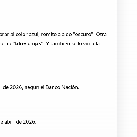
ar al color azul, remite a algo "oscuro". Otra
s como
"blue chips"
. Y también se lo vincula
il de 2026, según el Banco Nación.
e abril de 2026.