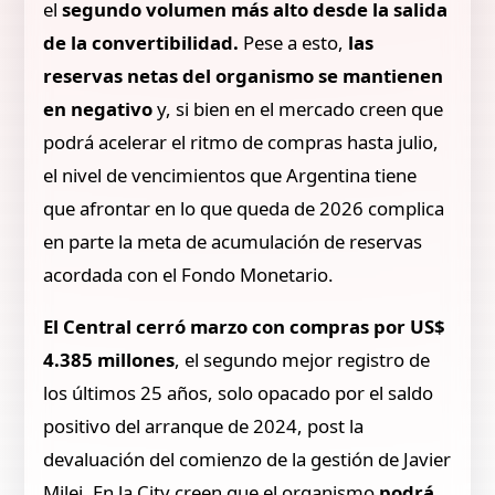
el
segundo volumen más alto desde la salida
de la convertibilidad.
Pese a esto,
las
reservas netas del organismo se mantienen
en negativo
y, si bien en el mercado creen que
podrá acelerar el ritmo de compras hasta julio,
el nivel de vencimientos que Argentina tiene
que afrontar en lo que queda de 2026 complica
en parte la meta de acumulación de reservas
acordada con el Fondo Monetario.
El Central cerró marzo con compras por US$
4.385 millones
, el segundo mejor registro de
los últimos 25 años, solo opacado por el saldo
positivo del arranque de 2024, post la
devaluación del comienzo de la gestión de Javier
Milei. En la City creen que el organismo
podrá