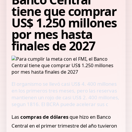
tiene que comprar
US$ 1.250 millones
por mes hasta
finales de 2027
El organismo se llevó casi US$ 4. 400 millones
en los primeros tres meses, pero las reservas
mantienen un rojo de casi US$ 2. 400 millones,
segun 1816. El BCRA puede acelerar sus c
Las
compras de dólares
que hizo en Banco
Central en el primer trimestre del año tuvieron