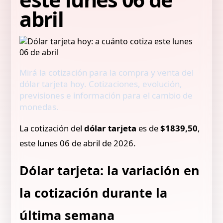
abril
Mirá la cotización para la compra y venta del
dólar tarjeta hoy. Cotizaciones, evolución,
previsiones e información para el cambio de
monedas.
La cotización del
dólar tarjeta
es de
$1839,50
,
este lunes 06 de abril de 2026.
Dólar tarjeta: la variación en
la cotización durante la
última semana