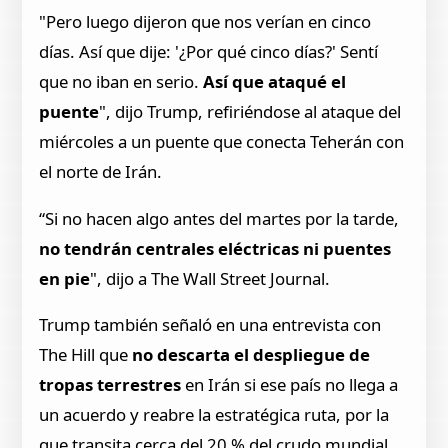
"Pero luego dijeron que nos verían en cinco
días. Así que dije: '¿Por qué cinco días?' Sentí
que no iban en serio.
Así que ataqué el
puente
", dijo Trump, refiriéndose al ataque del
miércoles a un puente que conecta Teherán con
el norte de Irán.
“Si no hacen algo antes del martes por la tarde,
no tendrán centrales eléctricas ni puentes
en pie
", dijo a The Wall Street Journal.
Trump también señaló en una entrevista con
The Hill que
no descarta el despliegue de
tropas terrestres
en Irán si ese país no llega a
un acuerdo y reabre la estratégica ruta, por la
que transita cerca del 20 % del crudo mundial.