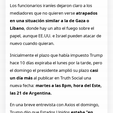
Los funcionarios iraníes dejaron claro a los
mediadores que no quieren verse
atrapados
en una situación similar a la de Gaza o
Líbano
, donde hay un alto el fuego sobre el
papel, aunque EE.UU. e Israel pueden atacar de
nuevo cuando quieran.
Inicialmente el plazo que había impuesto Trump
hace 10 días expiraba el lunes por la tarde, pero
el domingo el presidente amplió su plazo
casi
un día más
al publicar en Truth Social una
nueva fecha:
martes a las 8pm, hora del Este,
las 21 de Argentina.
En una breve entrevista con Axios el domingo,
Trump dijo que Estados Unidos
estaba "en