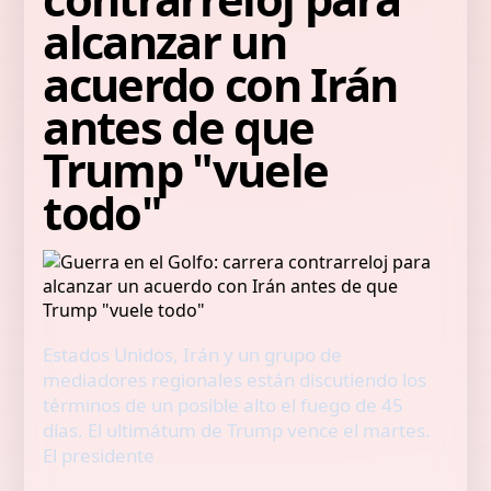
alcanzar un
acuerdo con Irán
antes de que
Trump "vuele
todo"
Estados Unidos, Irán y un grupo de
mediadores regionales están discutiendo los
términos de un posible alto el fuego de 45
días. El ultimátum de Trump vence el martes.
El presidente