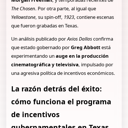
The Chosen
. Por otra parte, al igual que
Yellowstone
, su spin-off,
1923
, contiene escenas
que fueron grabadas en Texas.
Un análisis publicado por
Axios Dallas
confirma
que estado gobernado por
Greg Abbott
está
experimentando un
auge en la producción
cinematográfica y televisiva
, impulsado por
una agresiva política de incentivos económicos.
La razón detrás del éxito:
cómo funciona el programa
de incentivos
gubernamentales en Texas