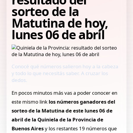
sorteo de la
Matutina de hoy,
lunes 06 de abril
Conocé qué números salieron hoy a la cabeza
y todo lo que necesitás saber. A cruzar los
dedos.
En pocos minutos más vas a poder conocer en
este mismo link
los números ganadores del
sorteo de la Matutina de este lunes 06 de
abril de la Quiniela de la Provincia de
Buenos Aires
y los restantes 19 números que