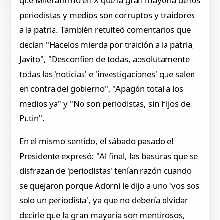
que Milei afirmó en X que la gran mayoría de los
periodistas y medios son corruptos y traidores
a la patria. También retuiteó comentarios que
decían "Hacelos mierda por traición a la patria,
Javito", "Desconfíen de todas, absolutamente
todas las 'noticias' e 'investigaciones' que salen
en contra del gobierno", "Apagón total a los
medios ya" y "No son periodistas, sin hijos de
Putin".
En el mismo sentido, el sábado pasado el
Presidente expresó: "Al final, las basuras que se
disfrazan de 'periodistas' tenían razón cuando
se quejaron porque Adorni le dijo a uno 'vos sos
solo un periodista', ya que no debería olvidar
decirle que la gran mayoría son mentirosos,