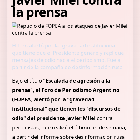
la prensa
El foro alertó por la "gravedad institucional"
que tiene que el Presidente genere y replique
mensajes de odio hacia el periodismo. Fue a
partir de la campaña de desinformación rusa
Bajo el título
"Escalada de agresión a la
prensa", el Foro de Periodismo Argentino
(FOPEA) alertó por la "gravedad
institucional" que tienen los "discursos de
odio" del presidente Javier Milei
contra
periodistas, que realizó el último fin de semana,
a partir del informe sobre desinformación rusa