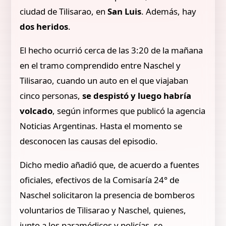
ciudad de Tilisarao, en
San Luis
. Además, hay
dos heridos
.
El hecho ocurrió cerca de las 3:20 de la mañana
en el tramo comprendido entre Naschel y
Tilisarao, cuando un auto en el que viajaban
cinco personas,
se despistó y luego habría
volcado
, según informes que publicó la agencia
Noticias Argentinas. Hasta el momento se
desconocen las causas del episodio.
Dicho medio añadió que, de acuerdo a fuentes
oficiales, efectivos de la Comisaría 24° de
Naschel solicitaron la presencia de bomberos
voluntarios de Tilisarao y Naschel, quienes,
junto a los paramédicos y policías, se