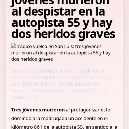
al despistar en la
autopista 55 y hay
dos heridos graves
Ocurrió el domingo a la madrugada en el
tramo comprendido entre Naschel y Tilisarao.
Las víctimas fueron identificadas como
Eduardo Alfredo Ramírez (38), José Gabriel
Salinas (21)
Tres jóvenes murieron
al protagonizar este
domingo a la madrugada un accidente en el
kilómetro 861 de la autopista 55, en sentido a la