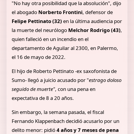
"No hay otra posibilidad que la absolución", dijo
el abogado
Norberto Frontini
, defensor de
Felipe Pettinato (32)
en la última audiencia por
la muerte del neurólogo
Melchor Rodrigo (43)
,
quien falleció en un incendio en el
departamento de Aguilar al 2300, en Palermo,
el 16 de mayo de 2022.
El hijo de Roberto Pettinato -ex saxofonista de
Sumo- llegó a juicio acusado por "
estrago doloso
seguido de muerte"
, con una pena en
expectativa de 8 a 20 años.
Sin embargo, la semana pasada, el fiscal
Fernando Klappenbach decidió acusarlo por un
delito menor: pidió
4 años y 7 meses de pena